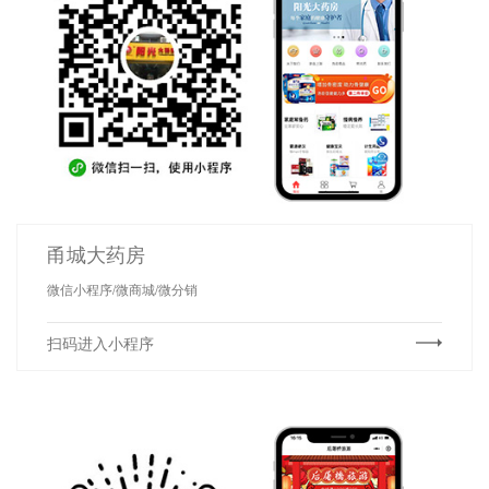
甬城大药房
微信小程序/微商城/微分销
扫码进入小程序