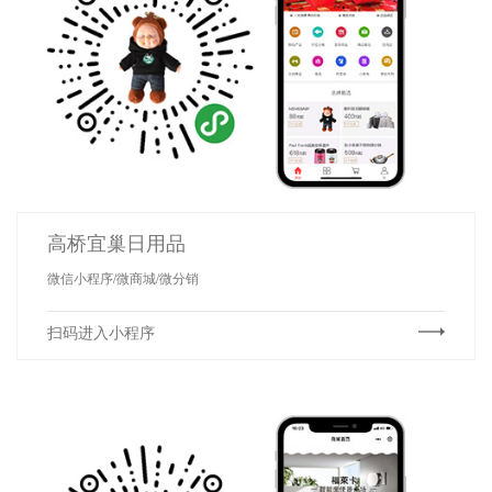
高桥宜巢日用品
微信小程序/微商城/微分销
扫码进入小程序