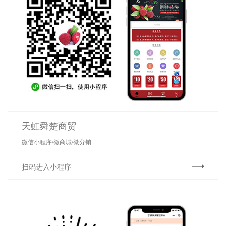
天虹舜楚商贸
微信小程序/微商城/微分销
扫码进入小程序