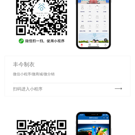
丰今制衣
微信小程序/微商城/微分销
扫码进入小程序