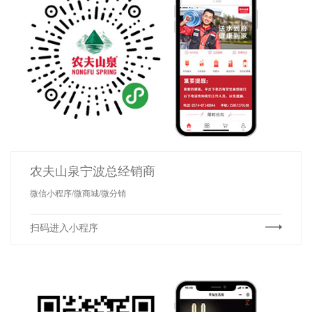
农夫山泉宁波总经销商
微信小程序/微商城/微分销
扫码进入小程序