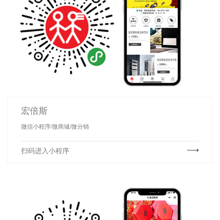
宏倍斯
微信小程序/微商城/微分销
扫码进入小程序