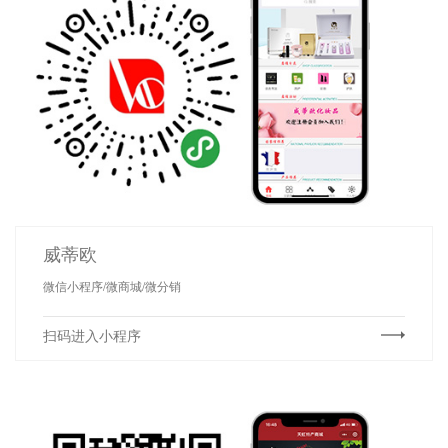
威蒂欧
微信小程序/微商城/微分销
扫码进入小程序