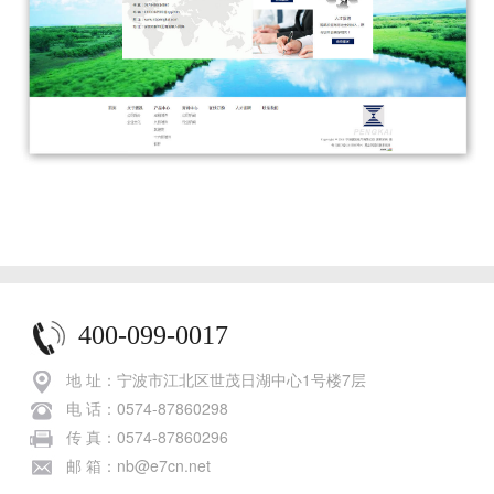
400-099-0017
地 址：宁波市江北区世茂日湖中心1号楼7层
电 话：0574-87860298
传 真：0574-87860296
邮 箱：nb@e7cn.net