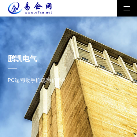
鹏凯电气
PC端/移动手机端/微信平台