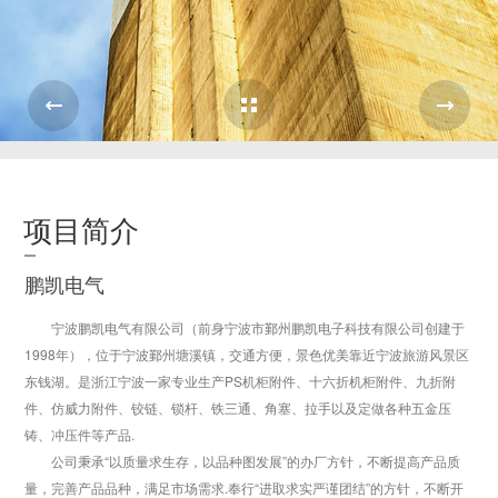
Case Overview
项目简介
鹏凯电气
宁波鹏凯电气有限公司（前身宁波市鄞州鹏凯电子科技有限公司创建于
1998年），位于宁波鄞州塘溪镇，交通方便，景色优美靠近宁波旅游风景区
东钱湖。是浙江宁波一家专业生产PS机柜附件、十六折机柜附件、九折附
件、仿威力附件、铰链、锁杆、铁三通、角塞、拉手以及定做各种五金压
铸、冲压件等产品.
公司秉承“以质量求生存，以品种图发展”的办厂方针，不断提高产品质
量，完善产品品种，满足市场需求.奉行“进取求实严谨团结”的方针，不断开