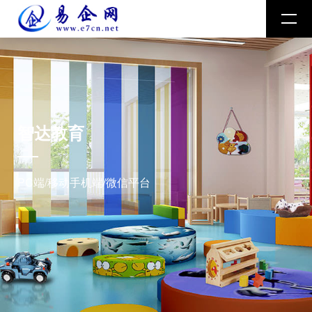
智达教育
PC端/移动手机端/微信平台