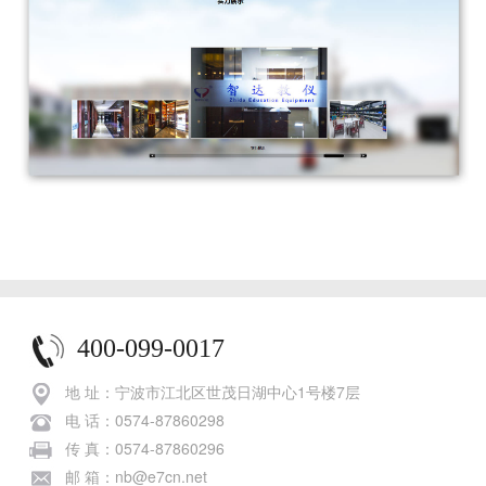
400-099-0017
地 址：宁波市江北区世茂日湖中心1号楼7层
电 话：0574-87860298
传 真：0574-87860296
邮 箱：nb@e7cn.net