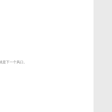
就是下一个风口。
。