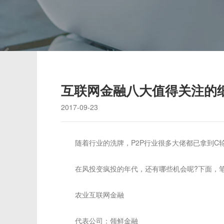
互联网金融八大值得关注的
2017-09-23
随着行业的洗牌，P2P行业很多大佬都已拿到C轮
在风投变疯投的年代，还有哪些机会呢?下面，笔
农业互联网金融
代表公司：领鲜金融