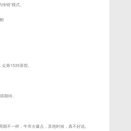
的传销”模式。
!
众筹1535茶馆。
得期待。
周期不一样，牛市火爆点，其他时候，真不好说。