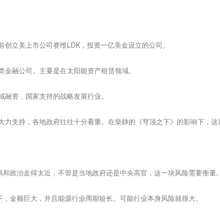
创立美上市公司赛维LDK，投资一亿美金设立的公司。
金融公司。主要是在太阳能资产租赁领域。
融资，国家支持的战略发展行业。
力支持，各地政府往往十分看重。在柴静的《穹顶之下》的影响下，这
和政治走得太近，不管是当地政府还是中央高官，这一块风险需要衡量
下，金额巨大，并且能源行业周期较长。可能行业本身风险就很大。