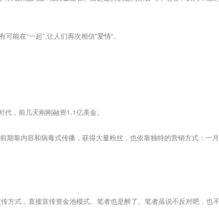
能在“一起”,让人们再次相信”爱情“。
，前几天刚刚融资1.1亿美金。
期靠内容和病毒式传播，获得大量粉丝，也依靠独特的营销方式：一月6%
宣传方式，直接宣传资金池模式。笔者也是醉了。笔者虽说不反对吧，也