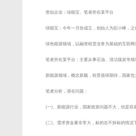
类似企业：绿能宝、笔者所在某平台
绿能宝：今年一月份成立，创始人为彭小峰，之前
绿色能源领域，以融资租赁业务为基础的互联网类
笔者所在某平台：主要从事石油、清洁煤炭等领域
新能源领域，概念新颖，前景值得期待，国家也大
笔者分析，潜在问题：
(一)、新能源行业，国家政策问题不大，但是容易
(二)、需求资金量非常大，标的在不拆标的情况