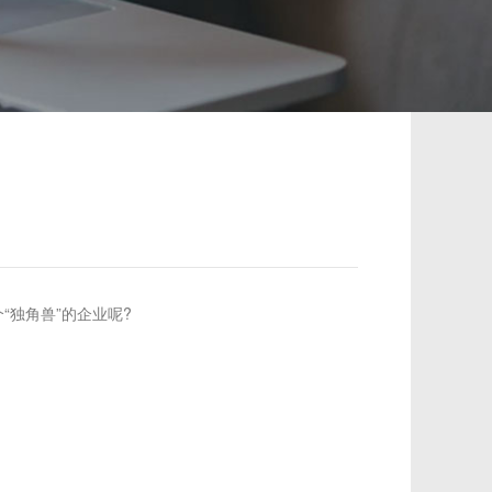
独角兽”的企业呢?