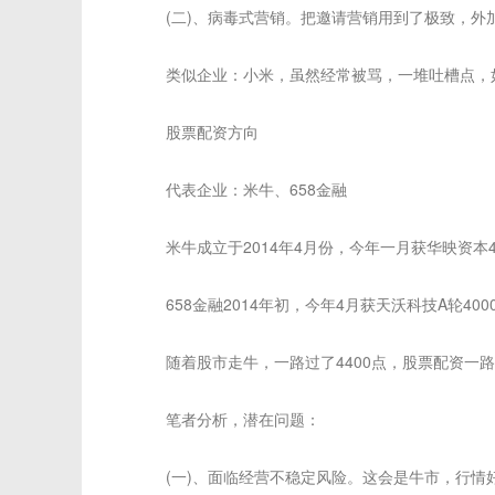
(二)、病毒式营销。把邀请营销用到了极致，外加利
类似企业：小米，虽然经常被骂，一堆吐槽点，如
股票配资方向
代表企业：米牛、658金融
米牛成立于2014年4月份，今年一月获华映资本4
658金融2014年初，今年4月获天沃科技A轮400
随着股市走牛，一路过了4400点，股票配资一路
笔者分析，潜在问题：
(一)、面临经营不稳定风险。这会是牛市，行情好