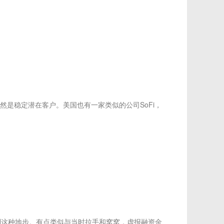
是稳定潜在客户。美国也有一家类似的公司SoFi，
这种地步。有点类似与当时拉手和窝窝，虚报融资金