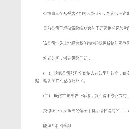
公司由三个知乎大V号的人员创立，笔者认识这家
目前公司已经获得险峰华兴的千万级别的风险融
该公司涉足土地经营权(收益权)抵押贷款的互联
笔者分析，潜在风险问题：
(一)、这家公司那几个创始人在知乎的软文，确实
起，笔者实在不忍心批评了。
(二)、既然主要早农业领域，就不得不涉及农村、
类似企业：罗永浩的锤子手机，情怀是有的，工艺
能源互联网金融